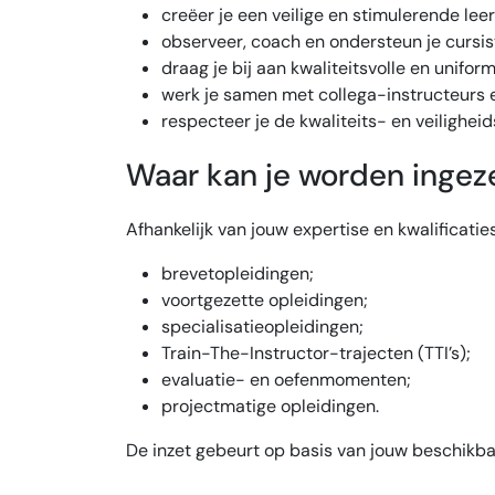
creëer je een veilige en stimulerende le
observeer, coach en ondersteun je cursis
draag je bij aan kwaliteitsvolle en unifor
werk je samen met collega-instructeur
respecteer je de kwaliteits- en veilighei
Waar kan je worden ingez
Afhankelijk van jouw expertise en kwalificatie
brevetopleidingen;
voortgezette opleidingen;
specialisatieopleidingen;
Train-The-Instructor-trajecten (TTI’s);
evaluatie- en oefenmomenten;
projectmatige opleidingen.
De inzet gebeurt op basis van jouw beschik