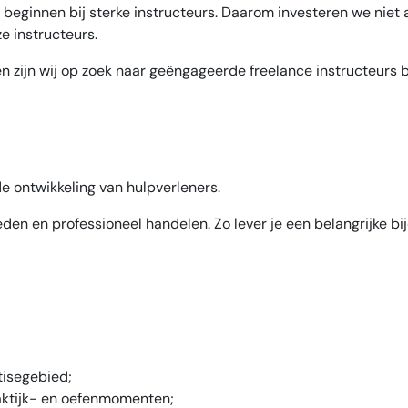
eginnen bij sterke instructeurs. Daarom investeren we niet a
e instructeurs.
en zijn wij op zoek naar geëngageerde freelance instructeur
de ontwikkeling van hulpverleners.
eden en professioneel handelen. Zo lever je een belangrijke bij
tisegebied;
raktijk- en oefenmomenten;