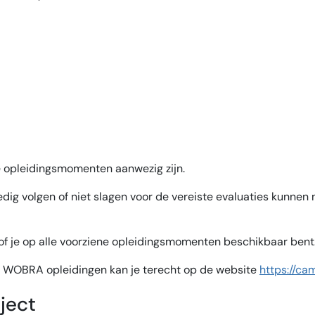
e opleidingsmomenten aanwezig zijn.
edig volgen of niet slagen voor de vereiste evaluaties kunnen 
 of je op alle voorziene opleidingsmomenten beschikbaar bent
e WOBRA opleidingen kan je terecht op de website
https://c
ject