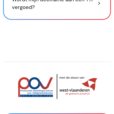
vergoed?
met de steun van