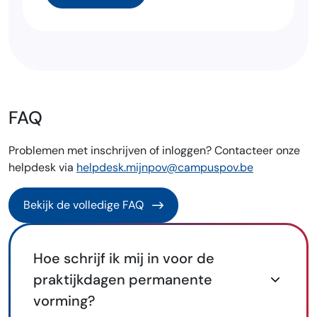
FAQ
Problemen met inschrijven of inloggen? Contacteer onze
helpdesk via
helpdesk.mijnpov@campuspov.be
Bekijk de volledige FAQ
Hoe schrijf ik mij in voor de
praktijkdagen permanente
vorming?