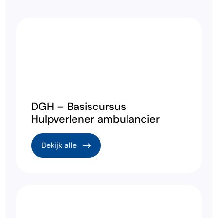
DGH – Basiscursus
Hulpverlener ambulancier
Bekijk alle