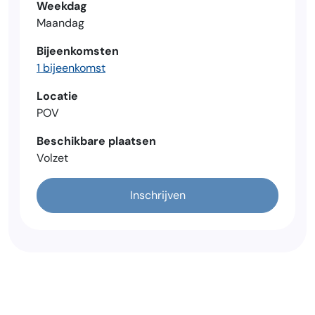
Weekdag
Maandag
Bijeenkomsten
1 bijeenkomst
Locatie
POV
Beschikbare plaatsen
Volzet
Inschrijven