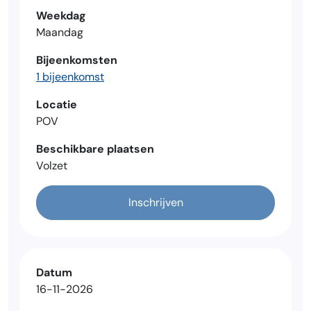
Weekdag
Maandag
Bijeenkomsten
1 bijeenkomst
Locatie
POV
Beschikbare plaatsen
Volzet
Inschrijven
Datum
16-11-2026