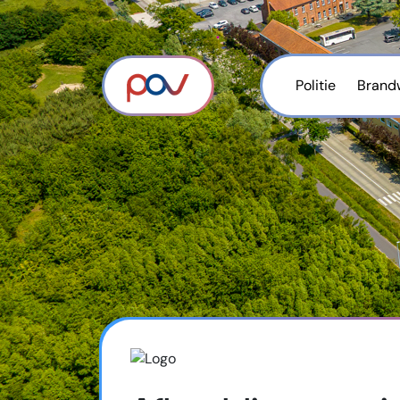
Politie
Brand