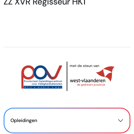
ZZ XVR Regisseur HK1
met de steun van
Opleidingen