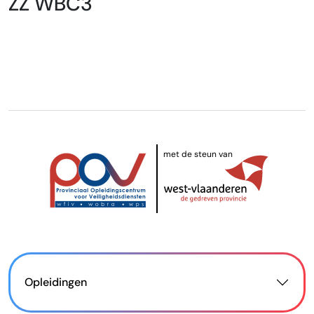
ZZ WBC3
met de steun van
Opleidingen