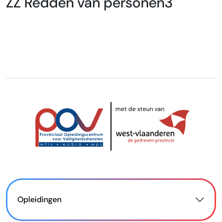
ZZ Redden van personen3
met de steun van
Opleidingen