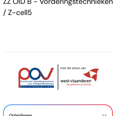
ZZ OID B - Vorderingstechnieken
/ Z-cell5
met de steun van
Opleidingen