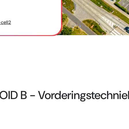
-cell2
 OID B - Vorderingstechnie