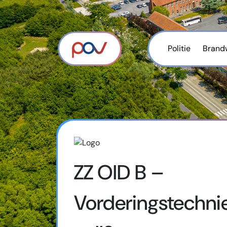
Politie
Brand
ZZ OID B –
Vorderingstechnie