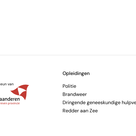
Opleidingen
teun van
Politie
Brandweer
Dringende geneeskundige hulpve
Redder aan Zee