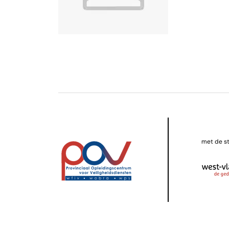
met de s