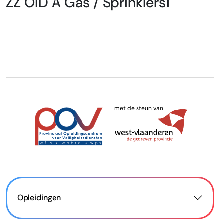
ZZ OID A Gas / Sprinklers1
met de steun van
Opleidingen