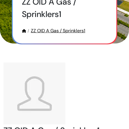
ZZ OID A Gas /
Sprinklers1
ZZ OID A Gas / Sprinklers1