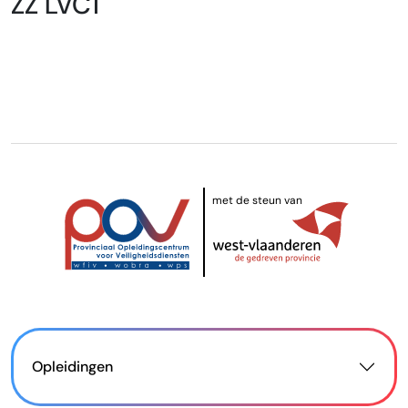
ZZ LVC1
met de steun van
Opleidingen