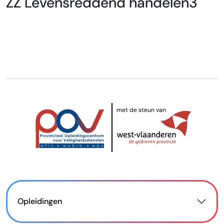
ZZ Levensreddend handelen3
met de steun van
Opleidingen