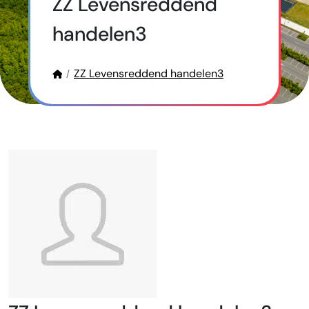
ZZ Levensreddend
handelen3
ZZ Levensreddend handelen3