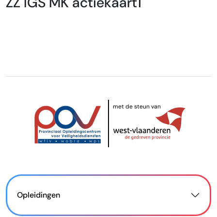
ZZ IGS MK actiekaart1
met de steun van
Opleidingen