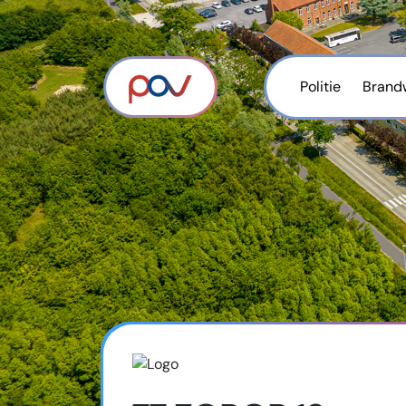
Politie
Brand