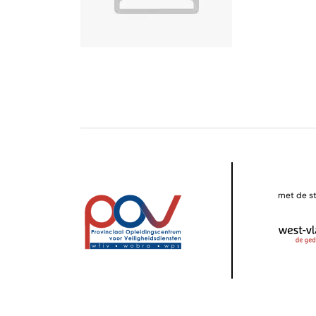
met de s