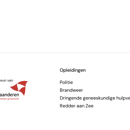
Opleidingen
teun van
Politie
Brandweer
Dringende geneeskundige hulpve
Redder aan Zee