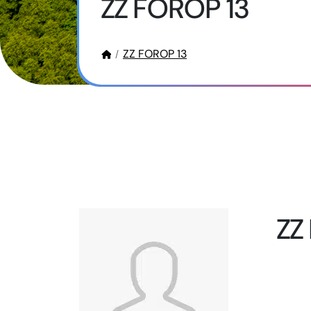
ZZ FOROP 13
ZZ FOROP 13
ZZ