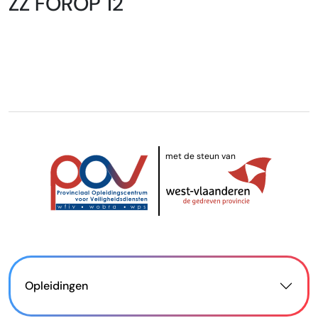
ZZ FOROP 12
met de steun van
Opleidingen