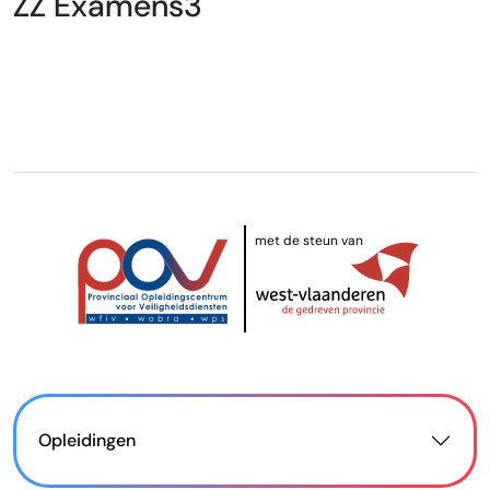
ZZ Examens3
met de steun van
Opleidingen