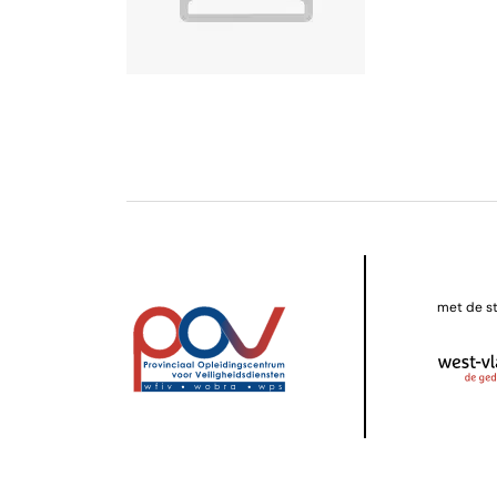
met de s