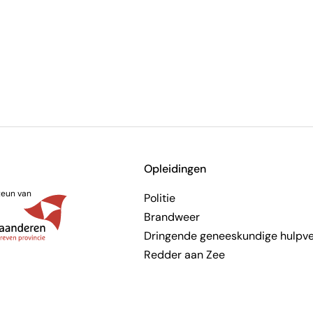
Opleidingen
teun van
Politie
Brandweer
Dringende geneeskundige hulpve
Redder aan Zee