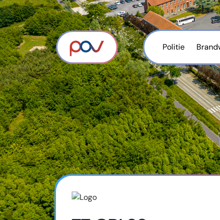
Politie
Brand