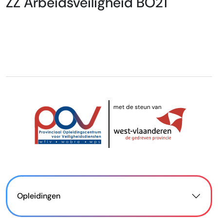
ZZ Arbeidsveiligheid BO21
met de steun van
Opleidingen