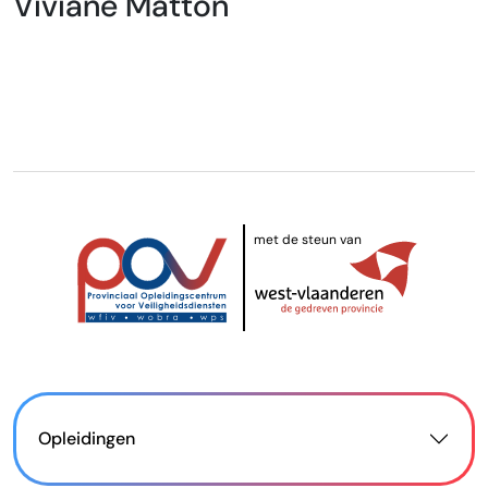
Viviane Matton
met de steun van
Opleidingen