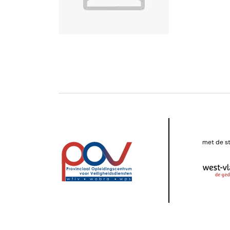
met de s