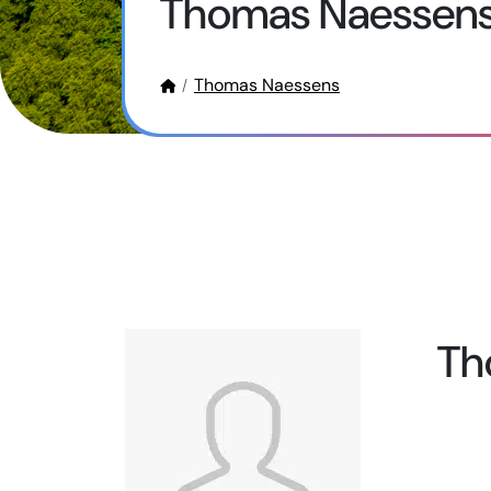
Thomas Naessen
Thomas Naessens
Th