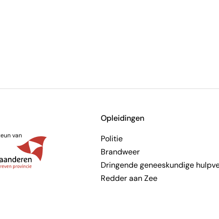
Opleidingen
teun van
Politie
Brandweer
Dringende geneeskundige hulpve
Redder aan Zee