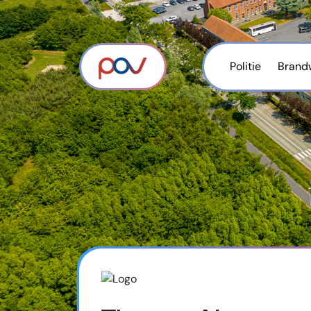
Politie
Brand