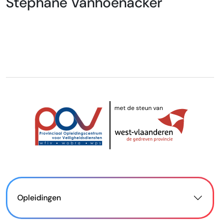
Stephane Vanhoenacker
met de steun van
Opleidingen