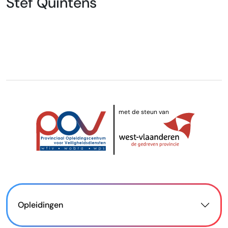
Stef Quintens
met de steun van
Opleidingen