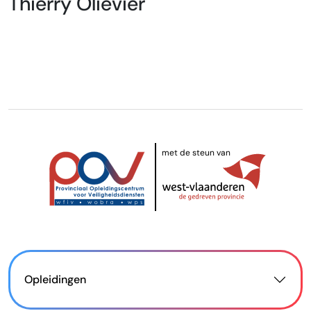
Thierry Olievier
met de steun van
Opleidingen