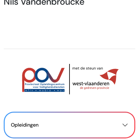
Nils Vandenbroucke
met de steun van
Opleidingen