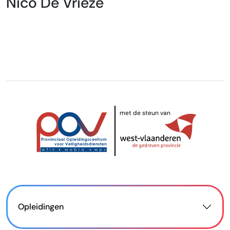
Nico De Vrieze
met de steun van
Opleidingen