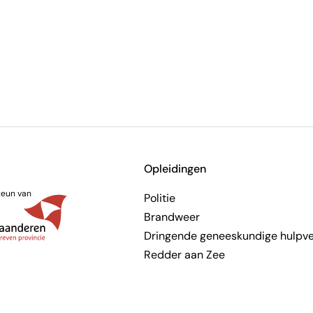
Opleidingen
teun van
Politie
Brandweer
Dringende geneeskundige hulpve
Redder aan Zee