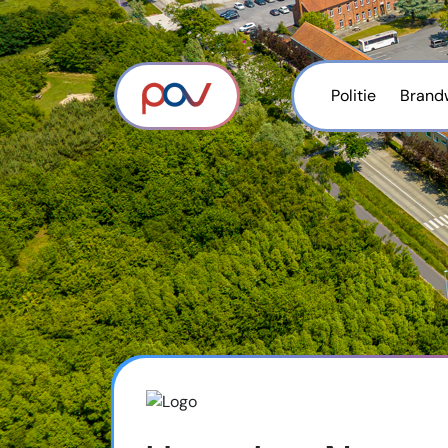
Politie
Brand