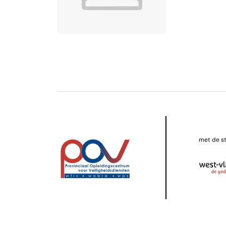
met de s