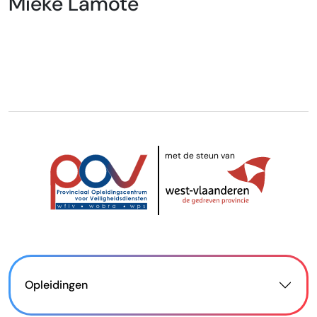
Mieke Lamote
met de steun van
Opleidingen