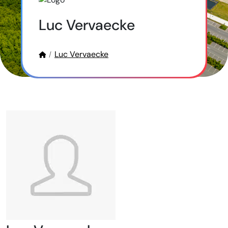
Luc Vervaecke
Luc Vervaecke