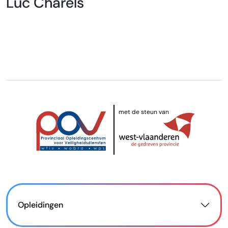
Luc Charels
met de steun van
Opleidingen