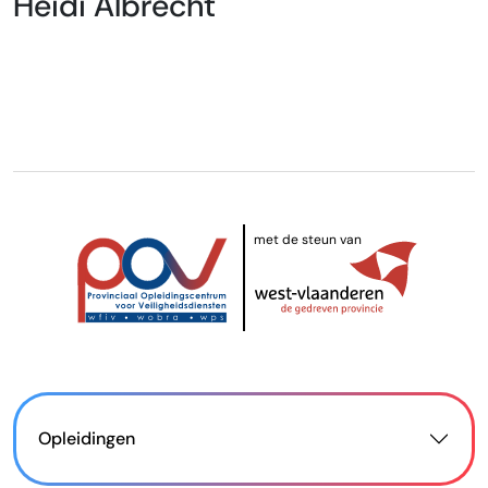
Heidi Albrecht
met de steun van
Opleidingen