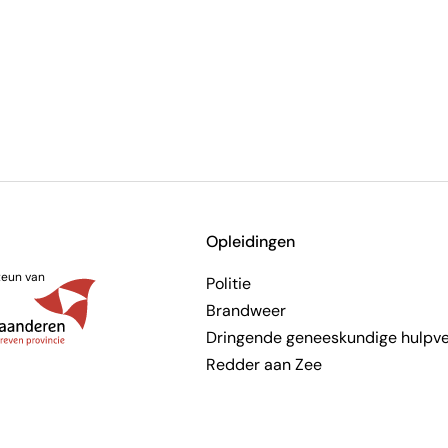
Opleidingen
teun van
Politie
Brandweer
Dringende geneeskundige hulpve
Redder aan Zee