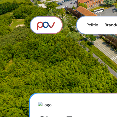
Politie
Brand