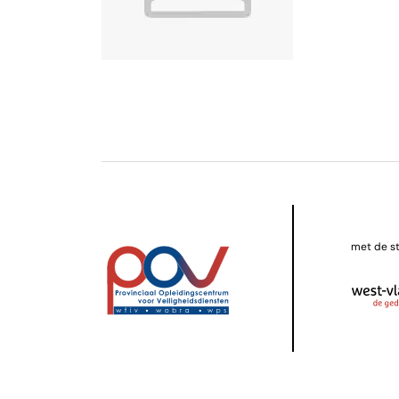
met de s