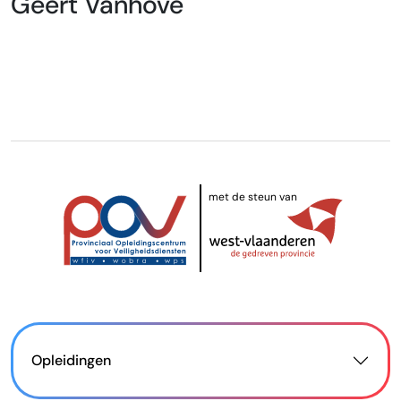
Geert Vanhove
met de steun van
Opleidingen