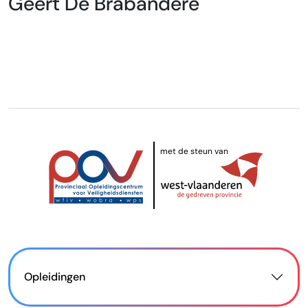
Geert De Brabandere
met de steun van
Opleidingen