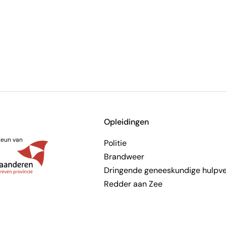
Opleidingen
teun van
Politie
Brandweer
Dringende geneeskundige hulpve
Redder aan Zee