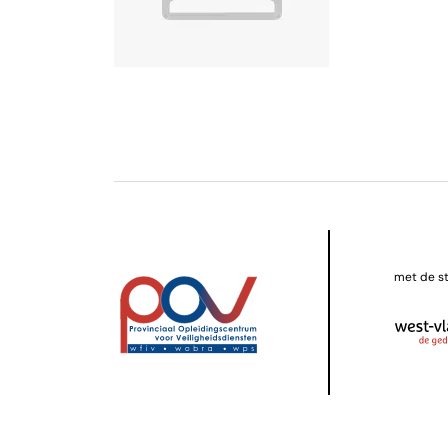
met de s