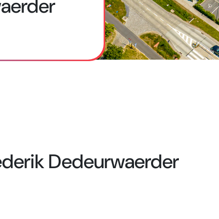
aerder
ederik Dedeurwaerder