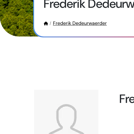
Frederik Dedeurw
Frederik Dedeurwaerder
Fr