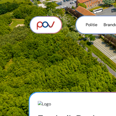
Politie
Brand