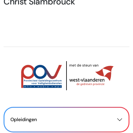
Christ Slambrouck
met de steun van
Opleidingen