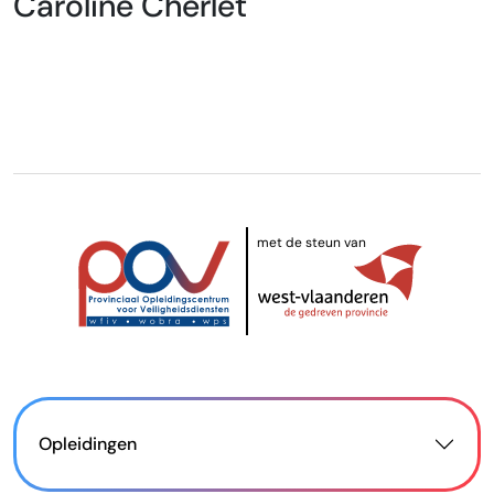
Caroline Cherlet
met de steun van
Opleidingen