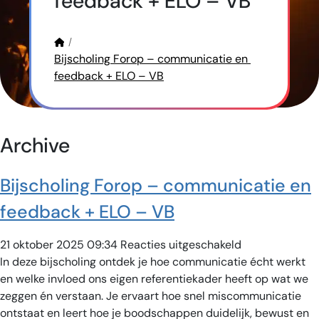
feedback + ELO – VB
Bijscholing Forop – communicatie en 
feedback + ELO – VB
Archive
Bijscholing Forop – communicatie en
feedback + ELO – VB
voor
21 oktober 2025 09:34
Reacties uitgeschakeld
Bijscholing
In deze bijscholing ontdek je hoe communicatie écht werkt
Forop
en welke invloed ons eigen referentiekader heeft op wat we
–
zeggen én verstaan. Je ervaart hoe snel miscommunicatie
communicatie
ontstaat en leert hoe je boodschappen duidelijk, bewust en